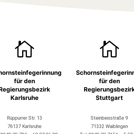


hornsteinfegerinnung
Schornsteinfegerin
für den
für den
Regierungsbezirk
Regierungsbezir
Karlsruhe
Stuttgart
Rüppurrer Str. 13
Steinbeisstraße 9
76137 Karlsruhe
71332 Waiblingen