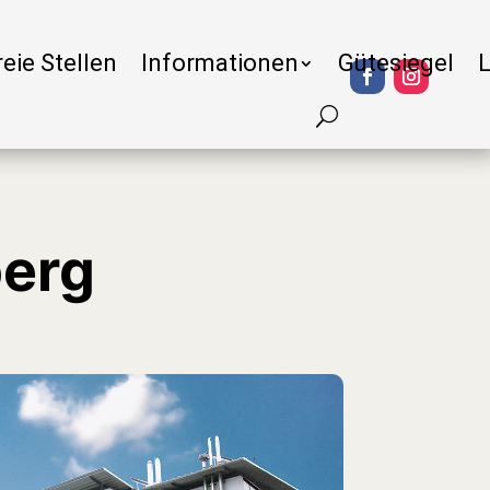
reie Stellen
Informationen
Gütesiegel
erg