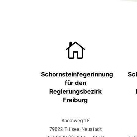

Schornsteinfegerinnung
Sc
für den
Regierungsbezirk
Freiburg
Ahornweg 18
79822 Titisee-Neustadt