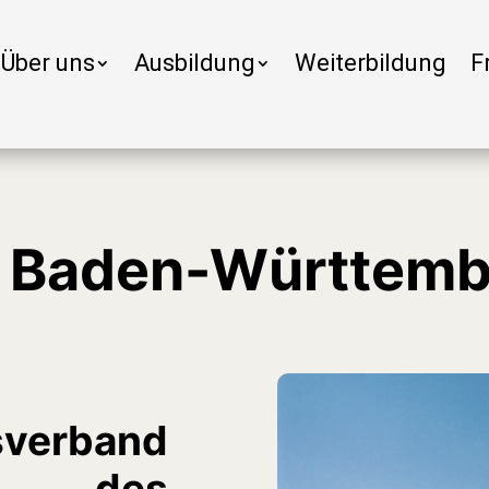
Über uns
Ausbildung
Weiterbildung
F
V Baden-Württemb
sverband
des