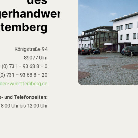
gerhandwerks
ttemberg
Königstraße 94
89077 Ulm
 (0) 731 – 93 68 8 – 0
(0) 731 – 93 68 8 – 20
aden-wuerttemberg.de
- und Telefonzeiten:
8.00 Uhr bis 12.00 Uhr