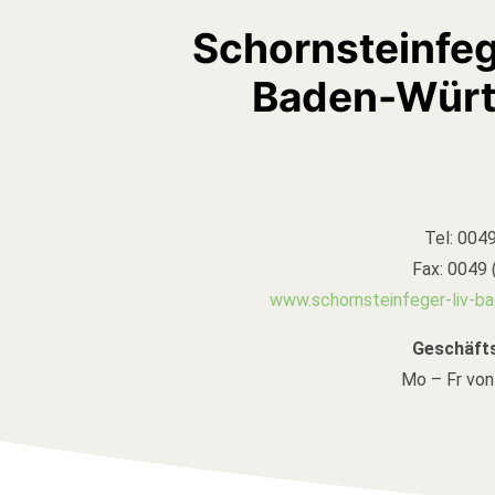
Schornsteinfe
Baden-Wür
Tel: 0049
Fax: 0049 
www.schornsteinfeger-liv-b
Geschäfts
Mo – Fr von 